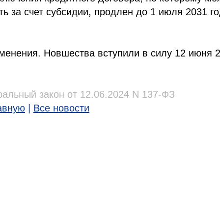
ть за счет субсидии, продлен до 1 июля 2031 год
менения. Новшества вступили в силу 12 июня 20
альный закон от 12.06.2024 N 137-ФЗ
авную
|
Все новости