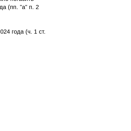
а (пп. "а" п. 2
24 года (ч. 1 ст.