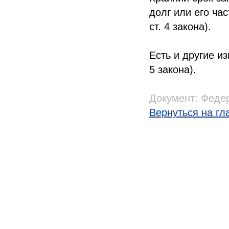
долг или его час
ст. 4 закона).
Есть и другие из
5 закона).
Документ:
Федер
Вернуться на гл