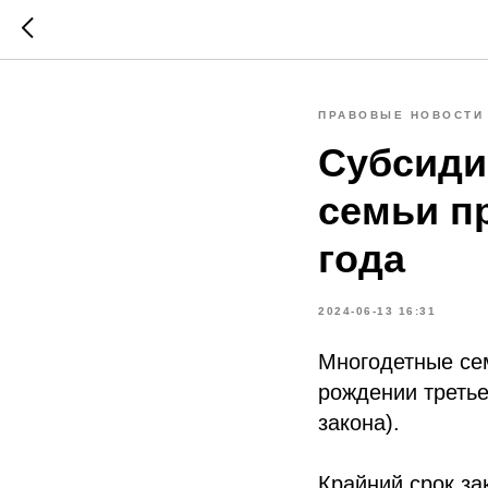
ПРАВОВЫЕ НОВОСТИ
Субсиди
семьи п
года
2024-06-13 16:31
Многодетные се
рождении третье
закона).
Крайний срок за