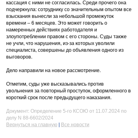
кассация с ними не согласилась. Среди прочего она
подчеркнула: сотруднику со значительным опытом все
взыскания вынесли за небольшой промежуток
времени – 6 месяцев. Это может говорить о
намеренных действиях работодателя и
злоупотреблении правом с его стороны. Суды также
не учли, что нарушения, из-за которых уволили
специалиста, совершены до объявления одного из
выговоров.
Дело направили на новое рассмотрение.
Отметим, суды уже высказывались против
увольнения за повторный проступок, оформленного в
короткий срок после предыдущего наказания.
Документ:
Определение 5-го КСОЮ от 11.07.2024 по
делу N 88-6602/2024
Вернуться на главную
|
Все новости