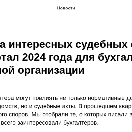
Новости
а интересных судебных
артал 2024 года для бухга
ой организации
лтера могут повлиять не только нормативные д
омств, но и судебные акты. В прошедшем квар
го споров. Мы отобрали те, о которых писали в
всего заинтересовали бухгалтеров.