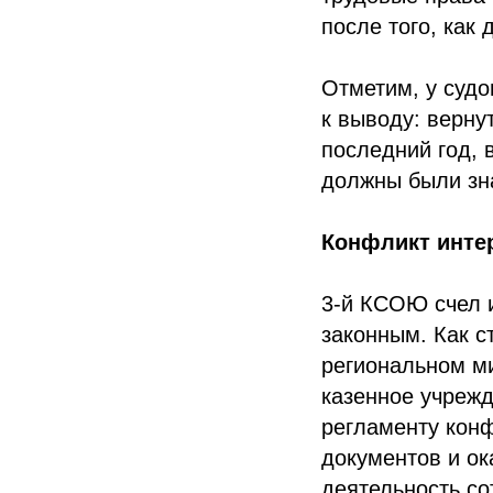
после того, как
Отметим, у судо
к выводу: верну
последний год, 
должны были зн
Конфликт инте
3-й КСОЮ счел 
законным. Как с
региональном ми
казенное учрежд
регламенту конф
документов и ок
деятельность со