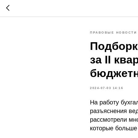
ПРАВОВЫЕ НОВОСТИ
Подборк
за II кв
бюджетн
2024-07-03 14:16
На работу бухга
разъяснения вед
рассмотрели мно
которые больше 