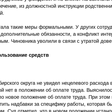
ечение, из должностной инструкции родственн
й.
ала такие меры формальными. У других сотруд
 дополнительные обязанности, а конфликт инте
ым. Чиновника уволили в связи с утратой дове
ользование средств
ирского округа не увидел нецелевого расхода 
ой нет в положении об оплате труда. Выяснилос
о новое положение об оплате труда. При этом
ить надбавки за специфику работы, которая б
м. Суд отметил, что в новом положении устан