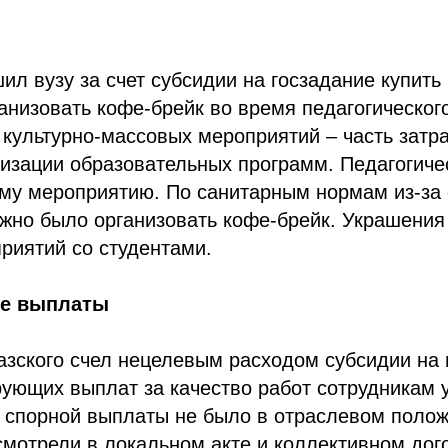
ил вузу за счет субсидии на госзадание купить
анизовать кофе-брейк во время педагогическог
 культурно-массовых мероприятий – часть затра
лизации образовательных программ. Педагогич
ому мероприятию. По санитарным нормам из-за 
жно было организовать кофе-брейк. Украшения
риятий со студентами.
е выплаты
зского счел нецелевым расходом субсидии на 
ующих выплат за качество работ сотрудникам 
 спорной выплаты не было в отраслевом полож
смотрели в локальном акте и коллективном дог