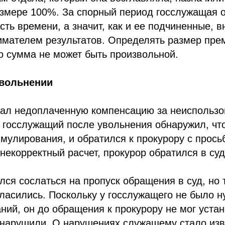
азмере 100%. За спорный период госслужащая 
сть времени, а значит, как и ее подчиненные, в
имателем результатов. Определять размер пре
о сумма не может быть произвольной.
вольнении
ал недоплаченную компенсацию за неиспользо
 госслужащий после увольнения обнаружил, чт
имулирования, и обратился к прокурору с прось
некорректный расчет, прокурор обратился в суд
лся сослаться на пропуск обращения в суд, но 
ласились. Поскольку у госслужащего не было 
ний, он до обращения к прокурору не мог устано
 нарушили. О нарушениях служащему стало изв