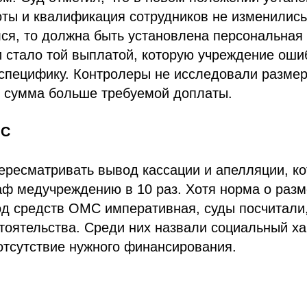
ты и квалификация сотрудников не изменились
ся, то должна быть установлена персональная
и стало той выплатой, которую учреждение оши
 специфику. Контролеры не исследовали размер
е сумма больше требуемой доплаты.
МС
ересматривать вывод кассации и апелляции, к
ф медучреждению в 10 раз. Хотя норма о разм
од средств ОМС императивная, суды посчитали,
оятельства. Среди них назвали социальный ха
отсутствие нужного финансирования.