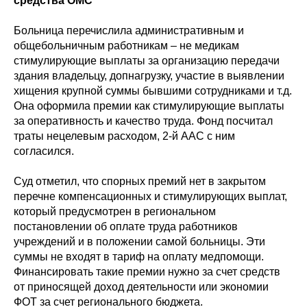
средства ОМС
Больница перечислила административным и
общебольничным работникам – не медикам
стимулирующие выплаты за организацию передачи
здания владельцу, допнагрузку, участие в выявлении
хищения крупной суммы бывшими сотрудниками и т.д.
Она оформила премии как стимулирующие выплаты
за оперативность и качество труда. Фонд посчитал
траты нецелевым расходом, 2-й ААС с ним
согласился.
Суд отметил, что спорных премий нет в закрытом
перечне компенсационных и стимулирующих выплат,
который предусмотрен в региональном
постановлении об оплате труда работников
учреждений и в положении самой больницы. Эти
суммы не входят в тариф на оплату медпомощи.
Финансировать такие премии нужно за счет средств
от приносящей доход деятельности или экономии
ФОТ за счет регионального бюджета.