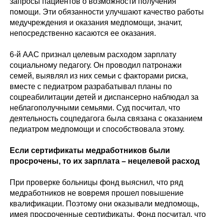
запросы пациентов о возможности получения
помощи. Эти обязанности улучшают качество работы
медучреждения и оказания медпомощи, значит,
непосредственно касаются ее оказания.
6-й ААС признал целевым расходом зарплату
социальному педагогу. Он проводил патронажи
семей, выявлял из них семьи с факторами риска,
вместе с педиатром разрабатывал планы по
соцреабилитации детей и диспансерно наблюдал за
неблагополучными семьями. Суд посчитал, что
деятельность соцпедагога была связана с оказанием
педиатром медпомощи и способствовала этому.
Если сертификаты медработников были
просрочены, то их зарплата – нецелевой расход
При проверке больницы фонд выяснил, что ряд
медработников не вовремя прошел повышение
квалификации. Поэтому они оказывали медпомощь,
имея просроченные сертификаты. Фонд посчитал, что