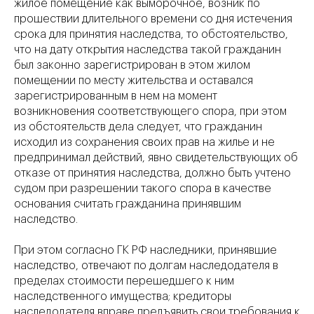
жилое помещение как выморочное, возник по
прошествии длительного времени со дня истечения
срока для принятия наследства, то обстоятельство,
что на дату открытия наследства такой гражданин
был законно зарегистрирован в этом жилом
помещении по месту жительства и оставался
зарегистрированным в нем на момент
возникновения соответствующего спора, при этом
из обстоятельств дела следует, что гражданин
исходил из сохранения своих прав на жилье и не
предпринимал действий, явно свидетельствующих об
отказе от принятия наследства, должно быть учтено
судом при разрешении такого спора в качестве
основания считать гражданина принявшим
наследство.
При этом согласно ГК РФ наследники, принявшие
наследство, отвечают по долгам наследодателя в
пределах стоимости перешедшего к ним
наследственного имущества; кредиторы
наследодателя вправе предъявить свои требования к