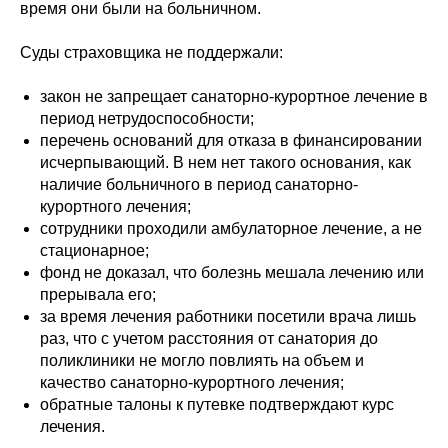
время они были на больничном.
Суды страховщика не поддержали:
закон не запрещает санаторно-курортное лечение в
период нетрудоспособности;
перечень оснований для отказа в финансировании
исчерпывающий. В нем нет такого основания, как
наличие больничного в период санаторно-
курортного лечения;
сотрудники проходили амбулаторное лечение, а не
стационарное;
фонд не доказал, что болезнь мешала лечению или
прерывала его;
за время лечения работники посетили врача лишь
раз, что с учетом расстояния от санатория до
поликлиники не могло повлиять на объем и
качество санаторно-курортного лечения;
обратные талоны к путевке подтверждают курс
лечения.