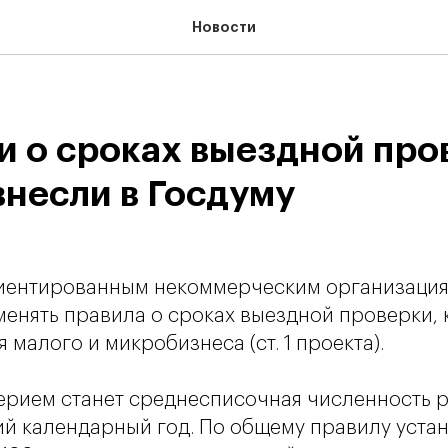
Новости
И
и о сроках выездной про
несли в Госдуму
риентированным некоммерческим организаци
енять правила о сроках выездной проверки,
 малого и микробизнеса (ст. 1 проекта).
рием станет среднесписочная численность р
 календарный год. По общему правилу устан