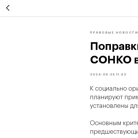
ПРАВОВЫЕ НОВОСТ
Поправк
СОНКО в
2024-09-25 11:43
К социально о
планируют прим
установлены для
Основным крите
предшествующий