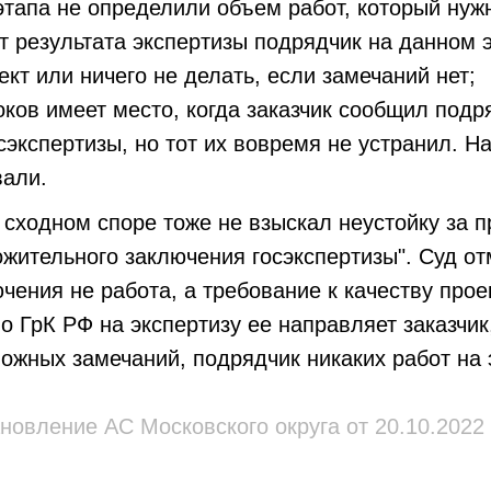
этапа не определили объем работ, который нуж
т результата экспертизы подрядчик на данном 
ект или ничего не делать, если замечаний нет;
ков имеет место, когда заказчик сообщил подр
сэкспертизы, но тот их вовремя не устранил. На
вали.
 сходном споре тоже не взыскал неустойку за п
жительного заключения госэкспертизы". Суд от
чения не работа, а требование к качеству прое
о ГрК РФ на экспертизу ее направляет заказчик
ожных замечаний, подрядчик никаких работ на 
новление АС Московского округа от 20.10.2022 