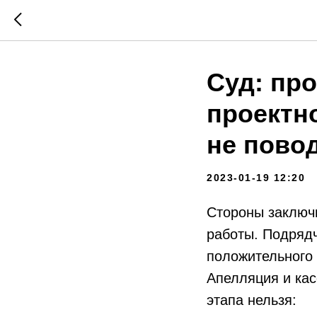
Суд: про
проектн
не пово
2023-01-19 12:20
Стороны заключи
работы. Подрядч
положительного 
Апелляция и кас
этапа нельзя: