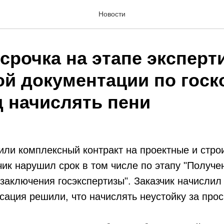
Новости
срочка на этапе эксперт
ой документации по госк
д начислять пени
ли комплексный контракт на проектные и стро
ик нарушил срок в том числе по этапу "Получе
заключения госэкспертизы". Заказчик начислил
сация решили, что начислять неустойку за прос