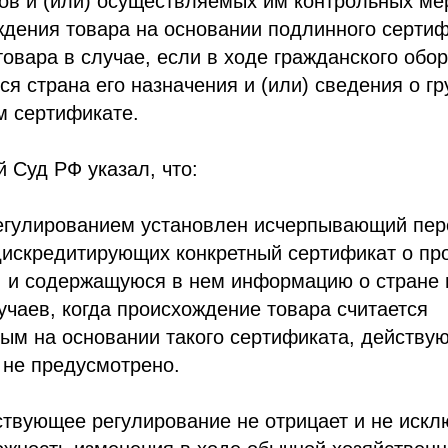
ов и (или) осуществляемых им контрольных ме
дения товара на основании подлинного сертиф
овара в случае, если в ходе гражданского обо
ся страна его назначения и (или) сведения о г
м сертификате.
 Суд РФ указал, что:
гулированием установлен исчерпывающий пер
 дискредитирующих конкретный сертификат о п
т, и содержащуюся в нем информацию о стране
учаев, когда происхождение товара считается
ым на основании такого сертификата, действ
 не предусмотрено.
ствующее регулирование не отрицает и не исклю