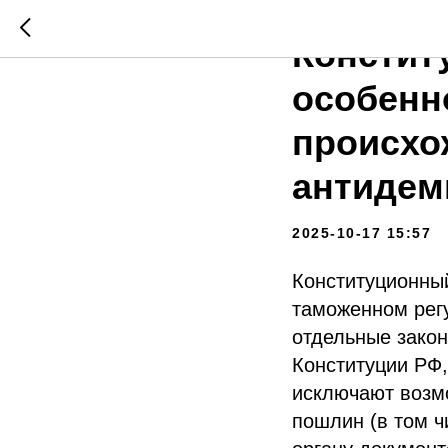
СУДЕБНАЯ ПРАКТИКА
Констит
особенн
происхо
антидем
2025-10-17 15:57
Конституционный
таможенном рег
отдельные зако
Конституции РФ,
исключают возм
пошлин (в том 