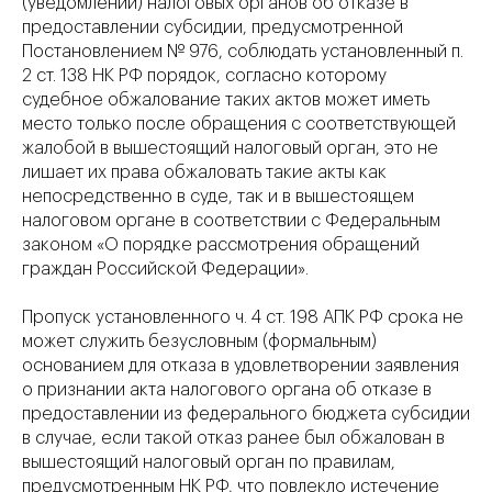
(уведомлений) налоговых органов об отказе в
предоставлении субсидии, предусмотренной
Постановлением № 976, соблюдать установленный п.
2 ст. 138 НК РФ порядок, согласно которому
судебное обжалование таких актов может иметь
место только после обращения с соответствующей
жалобой в вышестоящий налоговый орган, это не
лишает их права обжаловать такие акты как
непосредственно в суде, так и в вышестоящем
налоговом органе в соответствии с Федеральным
законом «О порядке рассмотрения обращений
граждан Российской Федерации».
Пропуск установленного ч. 4 ст. 198 АПК РФ срока не
может служить безусловным (формальным)
основанием для отказа в удовлетворении заявления
о признании акта налогового органа об отказе в
предоставлении из федерального бюджета субсидии
в случае, если такой отказ ранее был обжалован в
вышестоящий налоговый орган по правилам,
предусмотренным НК РФ, что повлекло истечение