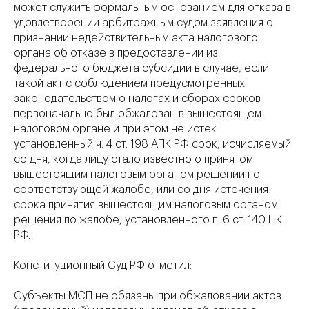
может служить формальным основанием для отказа в
удовлетворении арбитражным судом заявления о
признании недействительным акта налогового
органа об отказе в предоставлении из
федерального бюджета субсидии в случае, если
такой акт с соблюдением предусмотренных
законодательством о налогах и сборах сроков
первоначально был обжалован в вышестоящем
налоговом органе и при этом не истек
установленный ч. 4 ст. 198 АПК РФ срок, исчисляемый
со дня, когда лицу стало известно о принятом
вышестоящим налоговым органом решении по
соответствующей жалобе, или со дня истечения
срока принятия вышестоящим налоговым органом
решения по жалобе, установленного п. 6 ст. 140 НК
РФ.
Конституционный Суд РФ отметил:
Субъекты МСП не обязаны при обжаловании актов