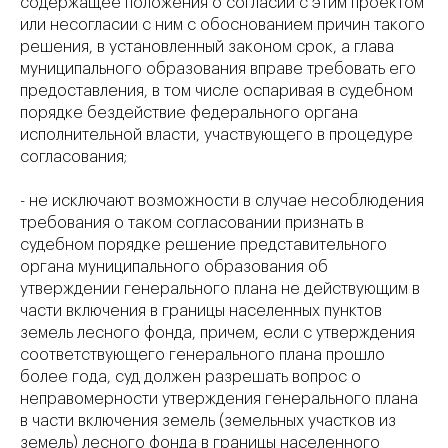
содержащее положения о согласии с этим проектом
или несогласии с ним с обоснованием причин такого
решения, в установленный законом срок, а глава
муниципального образования вправе требовать его
предоставления, в том числе оспаривая в судебном
порядке бездействие федерального органа
исполнительной власти, участвующего в процедуре
согласования;
- не исключают возможности в случае несоблюдения
требования о таком согласовании признать в
судебном порядке решение представительного
органа муниципального образования об
утверждении генерального плана не действующим в
части включения в границы населенных пунктов
земель лесного фонда, причем, если с утверждения
соответствующего генерального плана прошло
более года, суд должен разрешать вопрос о
неправомерности утверждения генерального плана
в части включения земель (земельных участков из
земель) лесного фонда в границы населенного