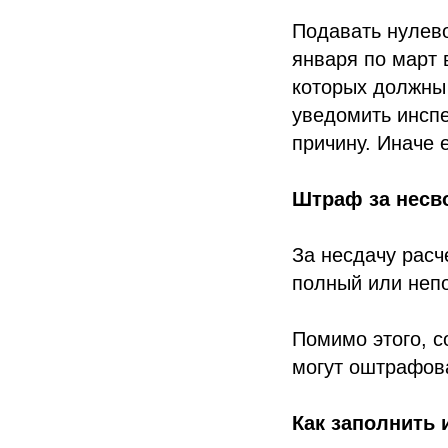
Подавать нулево
января по март 
которых должны 
уведомить инспе
причину. Иначе 
Штраф за несв
За несдачу расч
полный или непо
Помимо этого, с
могут оштрафов
Как заполнить