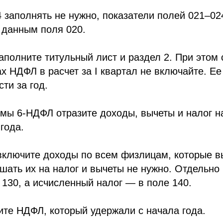
4 заполнять не нужно, показатели полей 021–0
 данным поля 020.
заполните титульный лист и раздел 2. При этом 
х НДФЛ в расчет за I квартал не включайте. Е
сти за год.
рмы 6-НДФЛ отразите доходы, вычеты и налог 
года.
 включите доходы по всем физлицам, которые в
шать их на налог и вычеты не нужно. Отдельн
 130, а исчисленный налог — в поле 140.
ите НДФЛ, который удержали с начала года.