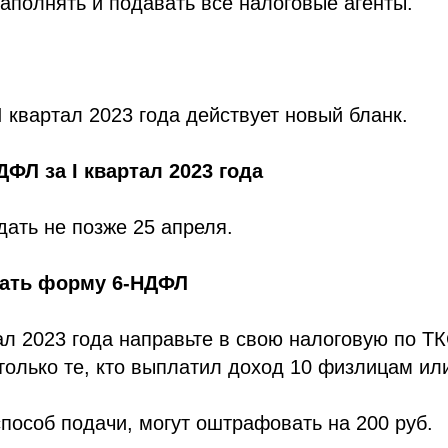
аполнять и подавать все налоговые агенты.
I квартал 2023 года действует новый бланк.
ДФЛ за I квартал 2023 года
дать не позже 25 апреля.
вать форму 6-НДФЛ
тал 2023 года направьте в свою налоговую по ТК
только те, кто выплатил доход 10 физлицам ил
пособ подачи, могут оштрафовать на 200 руб.