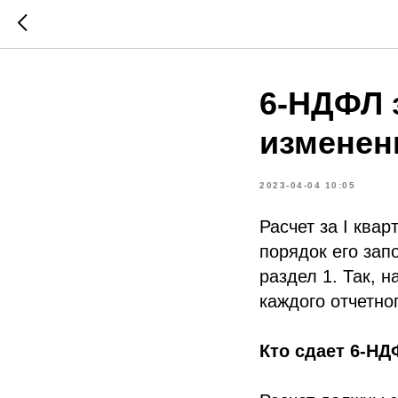
6-НДФЛ з
изменен
2023-04-04 10:05
Расчет за I ква
порядок его зап
раздел 1. Так, 
каждого отчетно
Кто сдает 6-НД