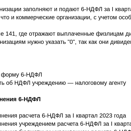
изации заполняют и подают 6-НДФЛ за I кварт
 что и коммерческие организации, с учетом осо
ле 141, где отражают выплаченные физлицам д
изациям нужно указать "0", так как они дивиде
ь форму 6-НДФЛ
ать об НДФЛ учреждению — налоговому агенту
нения 6-НДФЛ
нения расчета 6-НДФЛ за I квартал 2023 года
нения учреждением расчета 6-НДФЛ за I кварт