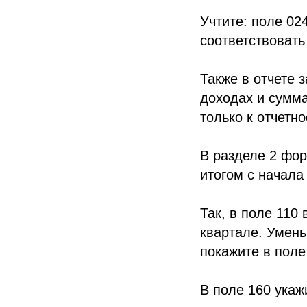
Учтите: поле 02
соответствовать
Также в отчете 
доходах и сумма
только к отчетно
В разделе 2 фо
итогом с начала 
Так, в поле 110
квартале. Умень
покажите в поле
В поле 160 укаж