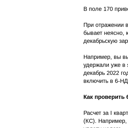
В поле 170 прив
При отражении в
бывает неясно,
декабрьскую зар
Например, вы вы
удержали уже в 
декабрь 2022 го
включить в 6-НД
Как проверить
Расчет за I ква
(КС). Например,