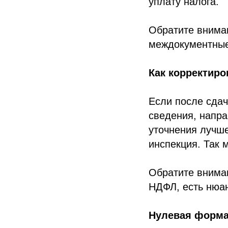
уплату налога.
Обратите вниман
междокументные 
Как корректир
Если после сдач
сведения, напра
уточнения лучше
инспекция. Так 
Обратите внима
НДФЛ, есть нюа
Нулевая форма