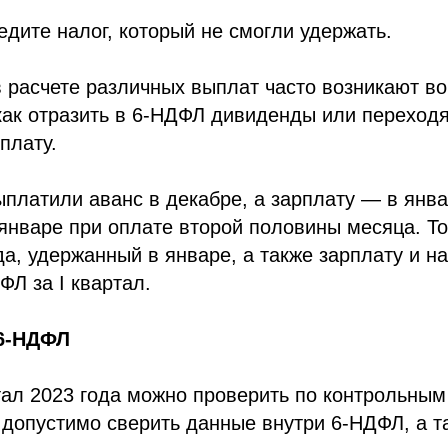
едите налог, который не смогли удержать.
 расчете различных выплат часто возникают во
 как отразить в 6-НДФЛ дивиденды или перехо
плату.
платили аванс в декабре, а зарплату — в янв
январе при оплате второй половины месяца. Т
да, удержанный в январе, а также зарплату и на
ФЛ за I квартал.
 6-НДФЛ
ртал 2023 года можно проверить по контрольны
 допустимо сверить данные внутри 6-НДФЛ, а т