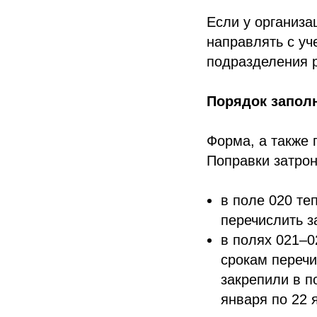
Если у организа
направлять с уч
подразделения р
Порядок запол
Форма, а также 
Поправки затрон
в поле 020 т
перечислить з
в полях 021–0
срокам перечи
закрепили в п
января по 22 