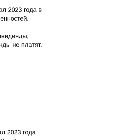
ал 2023 года в
бенностей.
ивиденды,
нды не платят.
ал 2023 года