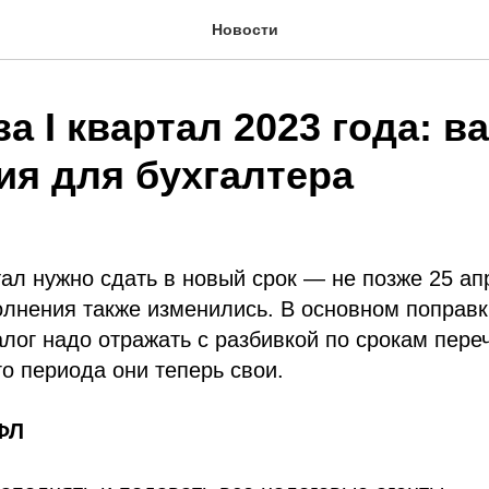
Новости
а I квартал 2023 года: 
ия для бухгалтера
ртал нужно сдать в новый срок — не позже 25 а
олнения также изменились. В основном поправк
налог надо отражать с разбивкой по срокам пере
го периода они теперь свои.
ФЛ