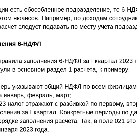
ции есть обособленное подразделение, то 6-Н
етом нюансов. Например, по доходам сотрудник
асчет следует подавать по месту учета подраз
нения 6-НДФЛ
правила заполнения 6-НДФЛ за I квартал 2023 
ули в основном раздел 1 расчета, к примеру:
еперь указывают общий НДФЛ по всем физлицам
а январь, февраль, март;
23 налог отражают с разбивкой по первому, вто
сления за I квартал. Конкретные периоды по 
орядке заполнения расчета. Так, в поле 021 это
января 2023 года.