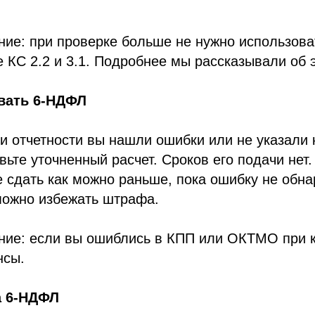
ие: при проверке больше не нужно использова
КС 2.2 и 3.1. Подробнее мы рассказывали об 
овать 6-НДФЛ
и отчетности вы нашли ошибки или не указали 
вьте уточненный расчет. Сроков его подачи нет
 сдать как можно раньше, пока ошибку не обн
можно избежать штрафа.
ние: если вы ошиблись в КПП или ОКТМО при к
нсы.
 6-НДФЛ