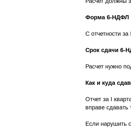
Расчет должны з
Форма 6-НДФЛ
С отчетности за 
Срок сдачи 6-Н
Расчет нужно по
Как и куда сда
Отчет за I квар
вправе сдавать 
Если нарушить с