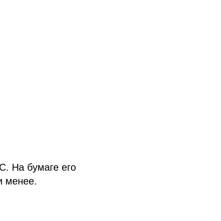
С. На бумаге его
и менее.