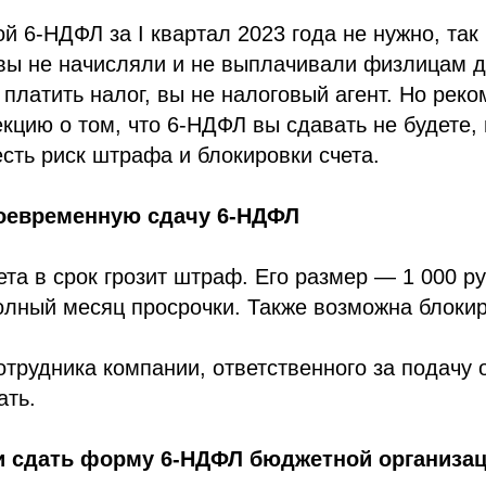
й 6-НДФЛ за I квартал 2023 года не нужно, так 
вы не начисляли и не выплачивали физлицам д
платить налог, вы не налоговый агент. Но рек
кцию о том, что 6-НДФЛ вы сдавать не будете,
есть риск штрафа и блокировки счета.
оевременную сдачу 6-НДФЛ
ета в срок грозит штраф. Его размер — 1 000 р
лный месяц просрочки. Также возможна блокир
отрудника компании, ответственного за подачу 
ать.
 и сдать форму 6-НДФЛ бюджетной организа