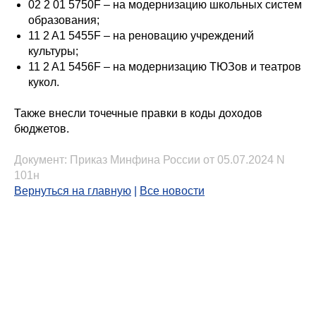
02 2 01 5750F – на модернизацию школьных систем
образования;
11 2 A1 5455F – на реновацию учреждений
культуры;
11 2 A1 5456F – на модернизацию ТЮЗов и театров
кукол.
Также внесли точечные правки в коды доходов
бюджетов.
Документ:
Приказ Минфина России от 05.07.2024 N
101н
Вернуться на главную
|
Все новости