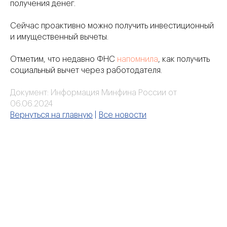
получения денег.
Сейчас проактивно можно получить инвестиционный
и имущественный вычеты.
Отметим, что недавно ФНС
напомнила
, как получить
социальный вычет через работодателя.
Документ:
Информация Минфина России от
06.06.2024
Вернуться на главную
|
Все новости