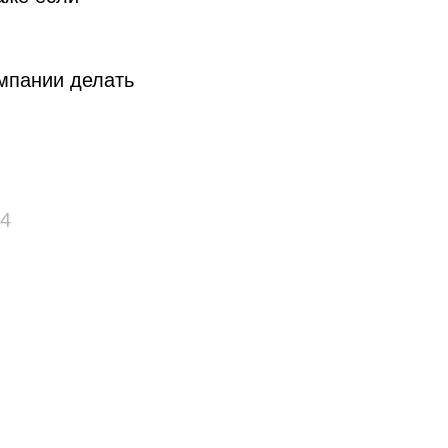
мпании делать
04