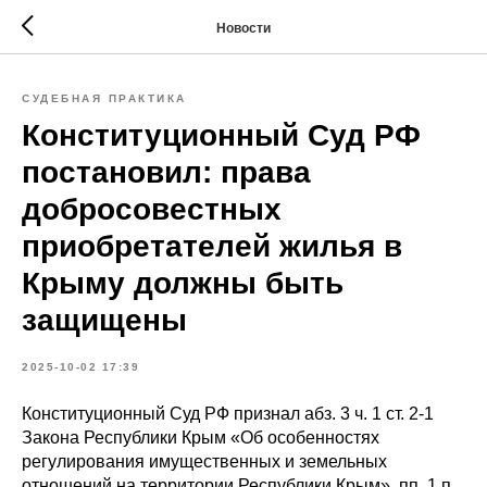
Новости
СУДЕБНАЯ ПРАКТИКА
Конституционный Суд РФ
постановил: права
добросовестных
приобретателей жилья в
Крыму должны быть
защищены
2025-10-02 17:39
Конституционный Суд РФ признал абз. 3 ч. 1 ст. 2-1
Закона Республики Крым «Об особенностях
регулирования имущественных и земельных
отношений на территории Республики Крым», пп. 1 п.