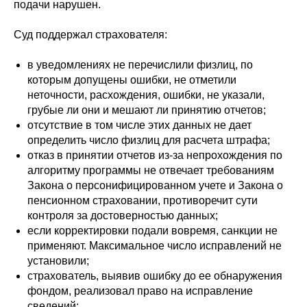
подачи нарушен.
Суд поддержал страхователя:
в уведомлениях не перечислили физлиц, по
которым допущены ошибки, не отметили
неточности, расхождения, ошибки, не указали,
грубые ли они и мешают ли принятию отчетов;
отсутствие в том числе этих данных не дает
определить число физлиц для расчета штрафа;
отказ в принятии отчетов из-за непрохождения по
алгоритму программы не отвечает требованиям
Закона о персонифицированном учете и Закона о
пенсионном страховании, противоречит сути
контроля за достоверностью данных;
если корректировки подали вовремя, санкции не
применяют. Максимальное число исправлений
не
установили
;
страхователь, выявив ошибку до ее обнаружения
фондом, реализовал право на исправление
сведений;