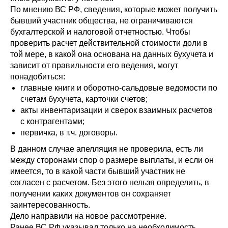
По мнению ВС РФ, сведения, которые может получить
бывший участник общества, не ограничиваются
бухгалтерской и налоговой отчетностью. Чтобы
проверить расчет действительной стоимости доли в
той мере, в какой она основана на данных бухучета и
зависит от правильности его ведения,
могут
понадобиться
:
главные книги и оборотно-сальдовые ведомости по
счетам бухучета, карточки счетов;
акты инвентаризации и сверок взаимных расчетов
с контрагентами;
первичка, в т.ч. договоры.
В данном случае апелляция не проверила, есть ли
между сторонами спор о размере выплаты, и если он
имеется, то в какой части бывший участник не
согласен с расчетом. Без этого нельзя определить, в
получении каких документов он сохраняет
заинтересованность.
Дело направили на новое рассмотрение.
Ранее ВС РФ указывал только на необходимость