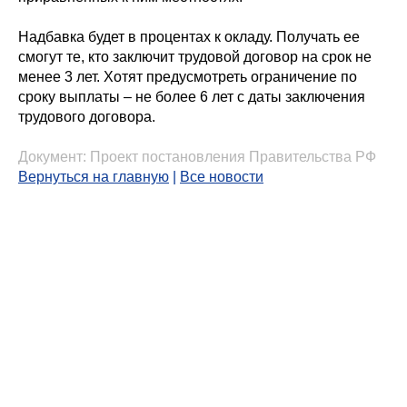
Надбавка будет в процентах к окладу. Получать ее
смогут те, кто заключит трудовой договор на срок не
менее 3 лет. Хотят предусмотреть ограничение по
сроку выплаты – не более 6 лет с даты заключения
трудового договора.
Документ:
Проект постановления Правительства РФ
Вернуться на главную
|
Все новости