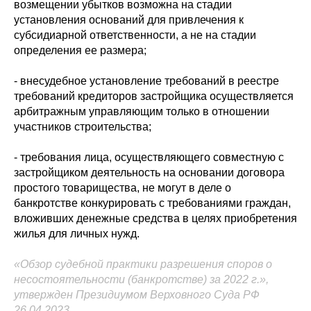
возмещении убытков возможна на стадии
установления оснований для привлечения к
субсидиарной ответственности, а не на стадии
определения ее размера;
- внесудебное установление требований в реестре
требований кредиторов застройщика осуществляется
арбитражным управляющим только в отношении
участников строительства;
- требования лица, осуществляющего совместную с
застройщиком деятельность на основании договора
простого товарищества, не могут в деле о
банкротстве конкурировать с требованиями граждан,
вложивших денежные средства в целях приобретения
жилья для личных нужд.
«Обзор судебной практики разрешения споров о
несостоятельности (банкротстве) за 2022 г.»,
утвержден Президиумом Верховного Суда РФ
26.04.2023