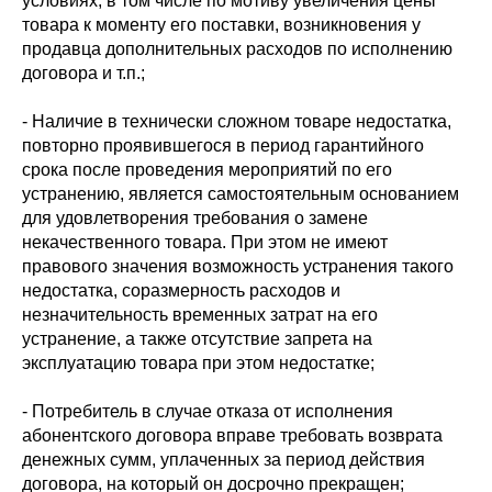
условиях, в том числе по мотиву увеличения цены
товара к моменту его поставки, возникновения у
продавца дополнительных расходов по исполнению
договора и т.п.;
- Наличие в технически сложном товаре недостатка,
повторно проявившегося в период гарантийного
срока после проведения мероприятий по его
устранению, является самостоятельным основанием
для удовлетворения требования о замене
некачественного товара. При этом не имеют
правового значения возможность устранения такого
недостатка, соразмерность расходов и
незначительность временных затрат на его
устранение, а также отсутствие запрета на
эксплуатацию товара при этом недостатке;
- Потребитель в случае отказа от исполнения
абонентского договора вправе требовать возврата
денежных сумм, уплаченных за период действия
договора, на который он досрочно прекращен;