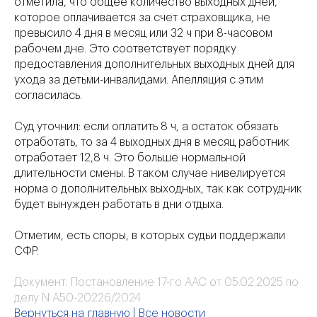
отметила, что общее количество выходных дней,
которое оплачивается за счет страховщика, не
превысило 4 дня в месяц или 32 ч при 8-часовом
рабочем дне. Это соответствует порядку
предоставления дополнительных выходных дней для
ухода за детьми-инвалидами. Апелляция с этим
согласилась.
Суд уточнил: если оплатить 8 ч, а остаток обязать
отработать, то за 4 выходных дня в месяц работник
отработает 12,8 ч. Это больше нормальной
длительности смены. В таком случае нивелируется
норма о дополнительных выходных, так как сотрудник
будет вынужден работать в дни отдыха.
Отметим, есть споры, в которых судьи поддержали
СФР.
Документ:
Постановление 17-го ААС от 05.02.2025 по
делу N А50-20226/2024
Вернуться на главную
|
Все новости